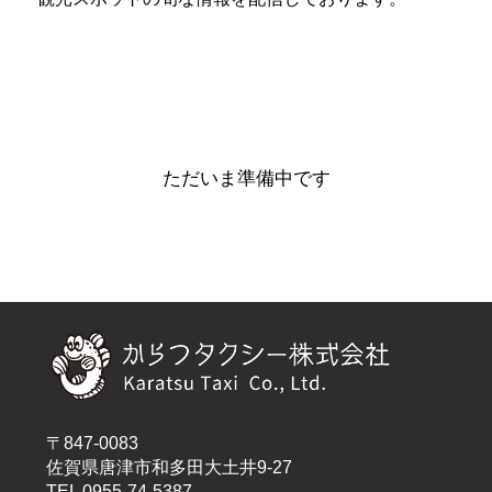
ただいま準備中です
〒847-0083
佐賀県唐津市和多田大土井9-27
TEL 0955-74-5387